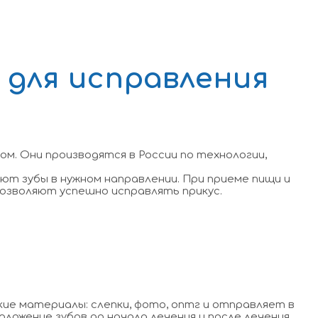
 для исправления
м. Они производятся в России по технологии,
ют зубы в нужном направлении. При приеме пищи и
позволяют успешно исправлять прикус.
ие материалы: слепки, фото, оптг и отправляет в
ложение зубов до начала лечения и после лечения.