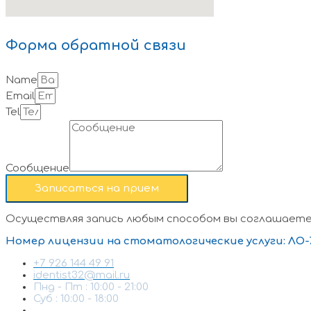
Форма обратной связи
Name
Email
Tel
Сообщение
Записаться на прием
Осуществляя запись любым способом вы соглашаете
Номер лицензии на стоматологические услуги: ЛО-77
+7 926 144 49 91
identist32@mail.ru
Пнд - Пт : 10:00 - 21:00
Суб : 10:00 - 18:00