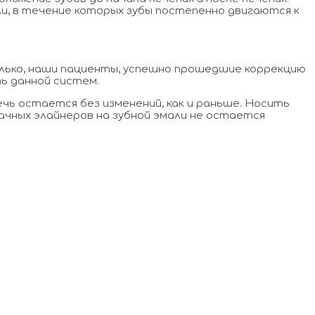
ли, в течение которых зубы постепенно двигаются к
е только, наши пациенты, успешно прошедшие коррекцию
ть данной систем.
чь остается без изменений, как и раньше. Носить
рачных элайнеров на зубной эмали не остается